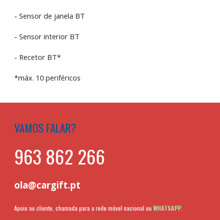
- Sensor de janela BT
- Sensor interior BT
- Recetor BT*
*máx. 10 periféricos
VAMOS FALAR?
963 862 266
ola@cargift.pt
Apoio ao cliente, chamada para a rede móvel nacional ou
WHATSAPP
.