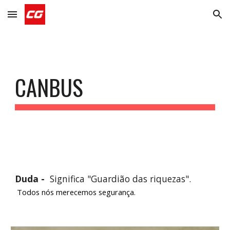
Skip to main content
Skip to navigation
CANBUS
Duda -
Significa "Guardião das riquezas".
Todos nós merecemos segurança.