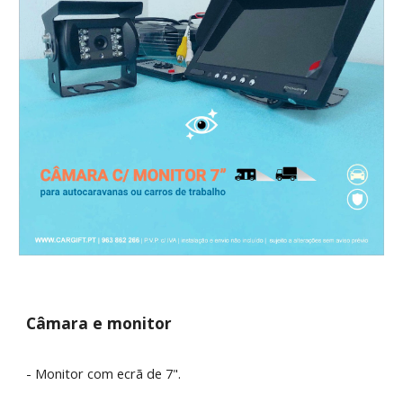
Câmara e monitor
-
Monitor
com ecrã de
7
".