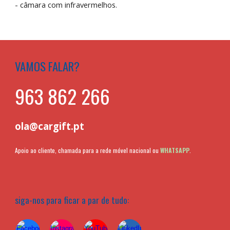
-
câmara com infravermelhos.
VAMOS FALAR?
963 862 266
ola@cargift.pt
Apoio ao cliente, chamada para a rede móvel nacional ou
WHATSAPP
.
siga-nos para ficar a par de tudo: