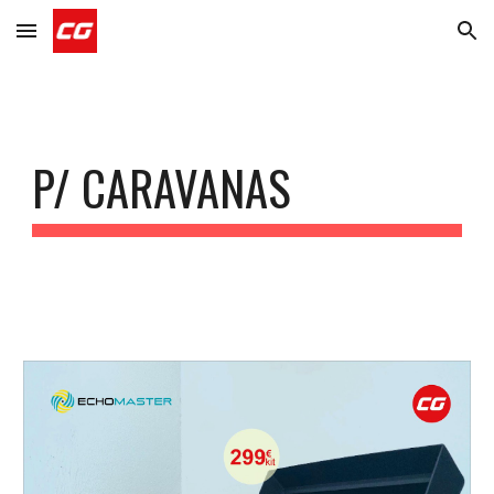
Skip to main content
Skip to navigation
P/ CARAVANAS