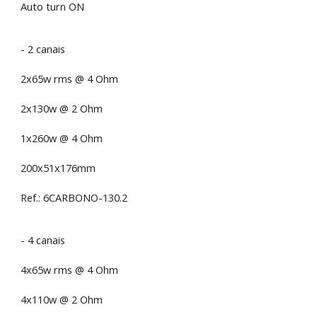
Auto turn ON
- 2 canais
2x65w rms @ 4 Ohm
2x130w @ 2 Ohm
1x260w @ 4 Ohm
200x51x176mm
Ref.: 6CARBONO-130.2
- 4 canais
4x65w rms @ 4 Ohm
4x110w @ 2 Ohm