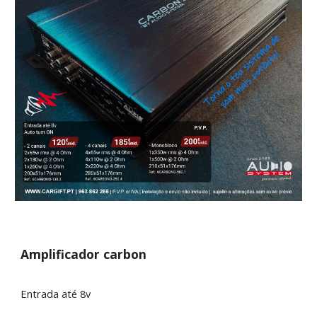
A
mplificador carbon
Entrada até 8v