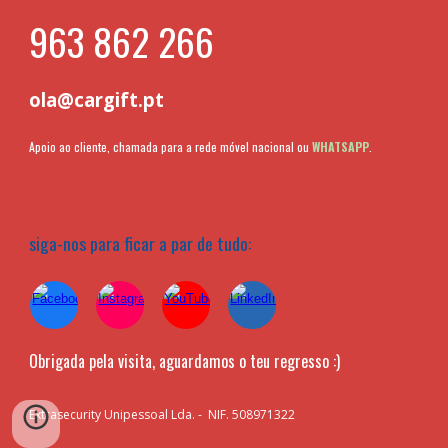
963 862 266
ola@cargift.pt
Apoio ao cliente, chamada para a rede móvel nacional ou
WHATSAPP
.
siga-nos para ficar a par de tudo:
Obrigada pela visita, aguardamos o teu regresso :)
Extrasecurity Unipessoal Lda. - NIF. 508971322