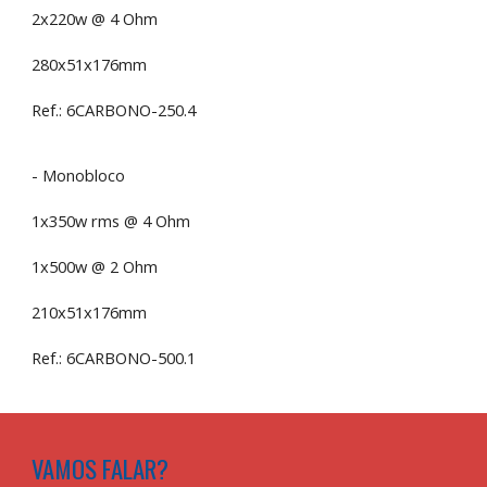
2x220w @ 4 Ohm
280x51x176mm
Ref.: 6CARBONO-250.4
- Monobloco
1x350w rms @ 4 Ohm
1x500w @ 2 Ohm
210x51x176mm
Ref.: 6CARBONO-500.1
VAMOS FALAR?